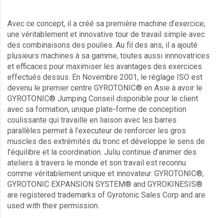
Avec ce concept, il a créé sa première machine d’exercice,
une véritablement et innovative tour de travail simple avec
des combinaisons des poulies. Au fil des ans, il a ajouté
plusieurs machines à sa gamme, toutes aussi innnovatrices
et efficaces pour maximiser les avantages des exercices
effectués dessus. En Novembre 2001, le réglage ISO est
devenu le premier centre GYROTONIC® en Asie à avoir le
GYROTONIC® Jumping Conseil disponible pour le client
avec sa formation, unique plate-forme de conception
coulissante qui travaille en liaison avec les barres
parallèles permet à l’executeur de renforcer les gros
muscles des extrémités du tronc et développe le sens de
l’équilibre et la coordination. Juliu continue d’animer des
ateliers à travers le monde et son travail est reconnu
comme véritablement unique et innovateur. GYROTONIC®,
GYROTONIC EXPANSION SYSTEM® and GYROKINESIS®
are registered trademarks of Gyrotonic Sales Corp and are
used with their permission.