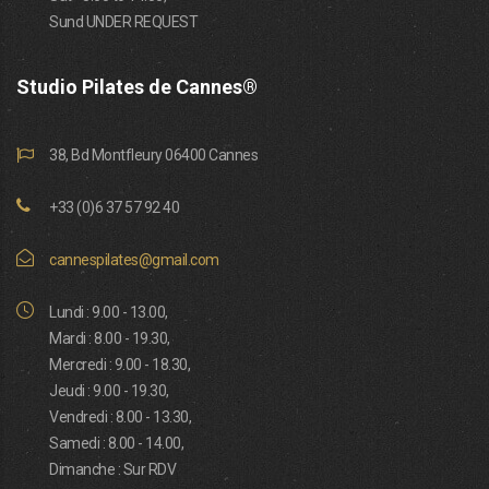
Sund UNDER REQUEST
Studio Pilates de Cannes®
38, Bd Montfleury 06400 Cannes
+33 (0)6 37 57 92 40
cannespilates@gmail.com
Lundi : 9.00 - 13.00,
Mardi : 8.00 - 19.30,
Mercredi : 9.00 - 18.30,
Jeudi : 9.00 - 19.30,
Vendredi : 8.00 - 13.30,
Samedi : 8.00 - 14.00,
Dimanche : Sur RDV