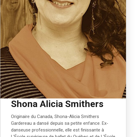
Shona Alicia Smithers
Originaire du Canada, Shona-Alicia Smithers
Gardereau a dansé depuis sa petite enfance. Ex-
danseuse professionnelle, elle est finissante à
L’École supérieure de ballet du Québec et de L’École