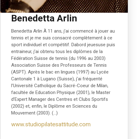
Benedetta Arlin
Benedetta Arlin À 11 ans, j’ai commencé à jouer au
tennis et je me suis consacré complètement à ce
sport individuel et compétitif. Dabord jeuesuse puis
entraineur, j’ai obtenu tous les diplômes de la
Fédération Suisse de tennis (du 1996 au 2003)
Association Suisse des Professeurs de Tennis
(ASPT). Après le bac en lingues (1997) au Lycée
Cantonale 1 à Lugano (Suisse), j’ai fréquenté
l’Université Catholique du Sacré-Coeur de Milan,
facultée de Education Physique (2001), le Master
d’Expert Manager des Centres et Clubs Sportifs
(2002) et, enfin, le Diplôme en Sciences du
Mouvement (2003). (…)
www.studiopilatesattitude.com