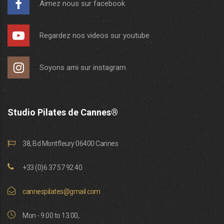
Aimez nous sur facebook
Regardez nos videos sur youtube
Soyons ami sur instagram
Studio Pilates de Cannes®
38, Bd Montfleury 06400 Cannes
+33 (0)6 37 57 92 40
cannespilates@gmail.com
Mon - 9.00 to 13.00,