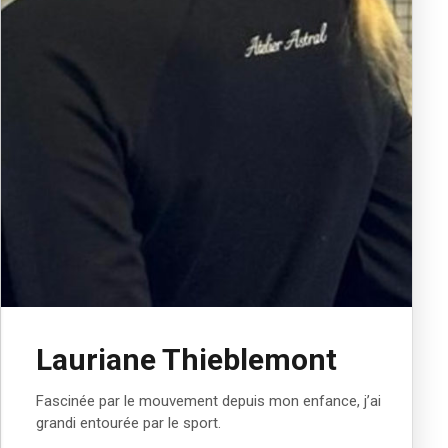
Lauriane Thieblemont
Fascinée par le mouvement depuis mon enfance, j’ai
grandi entourée par le sport.