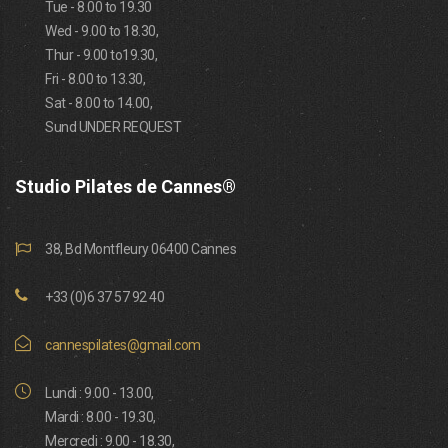
Tue - 8.00 to 19.30
Wed - 9.00 to 18.30,
Thur - 9.00 to19.30,
Fri - 8.00 to 13.30,
Sat - 8.00 to 14.00,
Sund UNDER REQUEST
Studio Pilates de Cannes®
38, Bd Montfleury 06400 Cannes
+33 (0)6 37 57 92 40
cannespilates@gmail.com
Lundi : 9.00 - 13.00,
Mardi : 8.00 - 19.30,
Mercredi : 9.00 - 18.30,