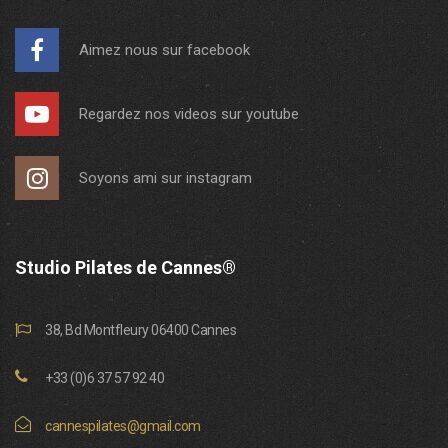
Aimez nous sur facebook
Regardez nos videos sur youtube
Soyons ami sur instagram
Studio Pilates de Cannes®
38, Bd Montfleury 06400 Cannes
+33 (0)6 37 57 92 40
cannespilates@gmail.com