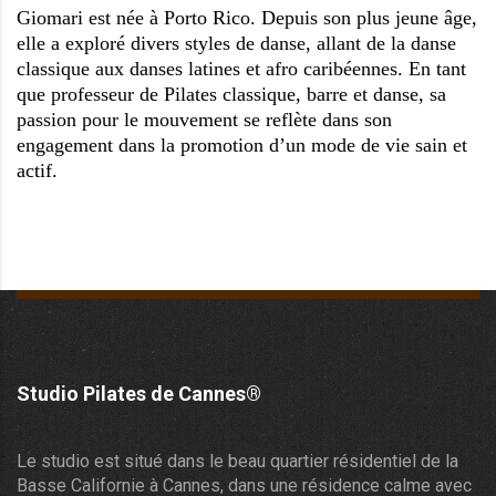
Giomari est n
é
e à
Porto Rico. Depuis son plus jeune
â
ge,
elle a exploré divers styles de danse, allant de la danse
classique aux danses latines et afro caribéennes. En tant
que professeur de Pilates classique, barre et danse, sa
passion pour le mouvement se refl
è
te dans son
engagement dans la promotion d’un mode de vie sain et
actif.
Studio Pilates de Cannes®
Le studio est situé dans le beau quartier résidentiel de la
Basse Californie à Cannes, dans une résidence calme avec