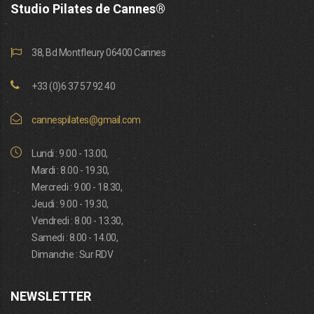
Studio Pilates de Cannes®
38, Bd Montfleury 06400 Cannes
+33 (0)6 37 57 92 40
cannespilates@gmail.com
Lundi : 9.00 - 13.00,
Mardi : 8.00 - 19.30,
Mercredi : 9.00 - 18.30,
Jeudi : 9.00 - 19.30,
Vendredi : 8.00 - 13.30,
Samedi : 8.00 - 14.00,
Dimanche : Sur RDV
NEWSLETTER