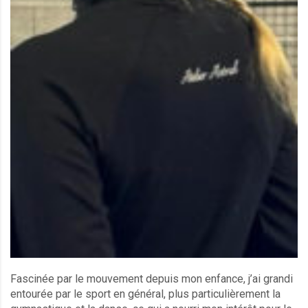
Fascinée par le mouvement depuis mon enfance, j’ai grandi
entourée par le sport en général, plus particulièrement la